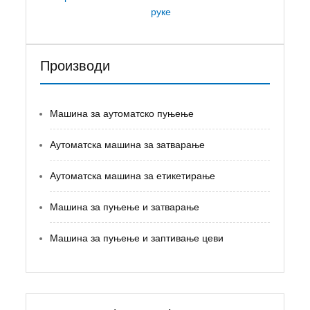
руке
Производи
Машина за аутоматско пуњење
Аутоматска машина за затварање
Аутоматска машина за етикетирање
Машина за пуњење и затварање
Машина за пуњење и заптивање цеви