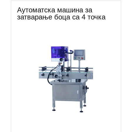
Аутоматска машина за
затварање боца са 4 точка