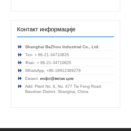
Контакт информације
Shanghai BaZhou Industrial Co., Ltd.
Тел: + 86-21-34710825
Факс: + 86-21-34710825
WhatsApp: +86-18912389279
Емаил:
инфо@вкпак.цом
Add: Plant No. 6, No. 477 Tie Feng Road,
Baoshan District, Shanghai, China.