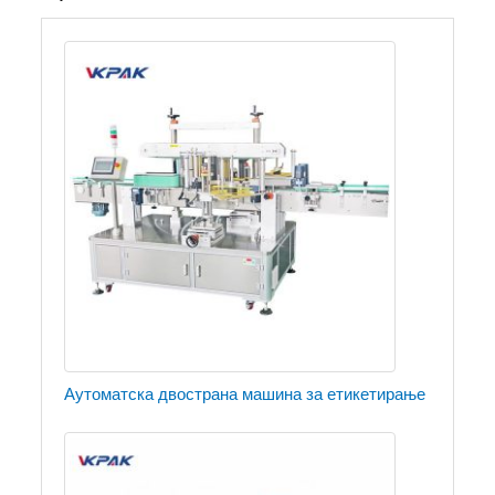
Аутоматска двострана машина за етикетирање