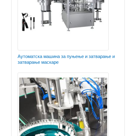
Аутоматска машина за пуњење и затварање и
затварање маскаре