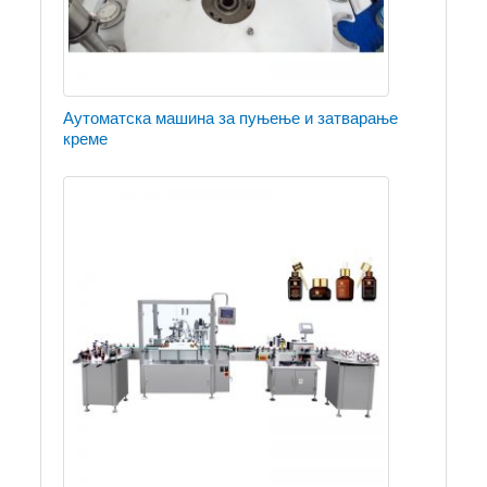
Аутоматска машина за пуњење и затварање
креме