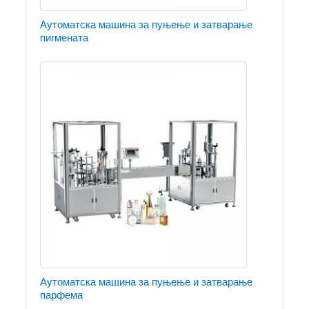
Аутоматска машина за пуњење и затварање
пигмената
Аутоматска машина за пуњење и затварање
парфема