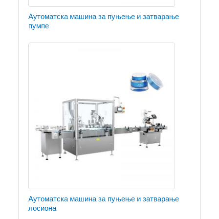
Аутоматска машина за пуњење и затварање
пумпе
Аутоматска машина за пуњење и затварање
лосиона