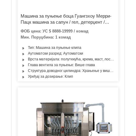
Машина за пуњење боца Гуангзхоу Мерри-
Пацк машина за сапун / гел, детерџент /
шампон Аутоматска машина за пуњење
ФОБ цена: УС $ 8888-19999 / комад
линије за пуњење средстава за
Мин. Поруџбина: 1 комад
дезинфекцију руку
Тип: Машина за пуњење клипа
Аутоматски разред: Аутоматски
Врста материјала: полутекућа, крема, маст, лосион, паста
Глава вентила за пуњење: Више глава
Структура доводног цилиндра: Храњење у више просторија
Уређај за дозирање: Клип