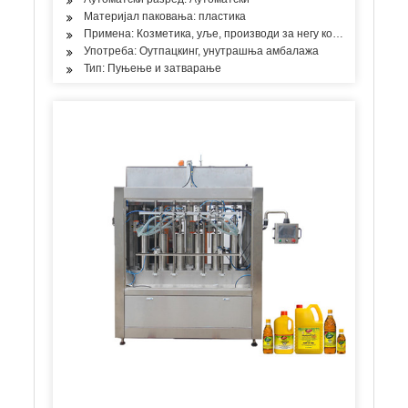
Материјал паковања: пластика
Примена: Козметика, уље, производи за негу коже, производи 
Употреба: Оутпацкинг, унутрашња амбалажа
Тип: Пуњење и затварање