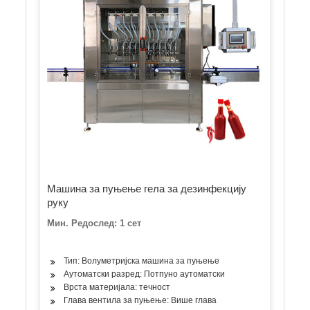
Машина за пуњење гела за дезинфекцију
руку
Мин. Редослед: 1 сет
Тип: Волуметријска машина за пуњење
Аутоматски разред: Потпуно аутоматски
Врста материјала: течност
Глава вентила за пуњење: Више глава