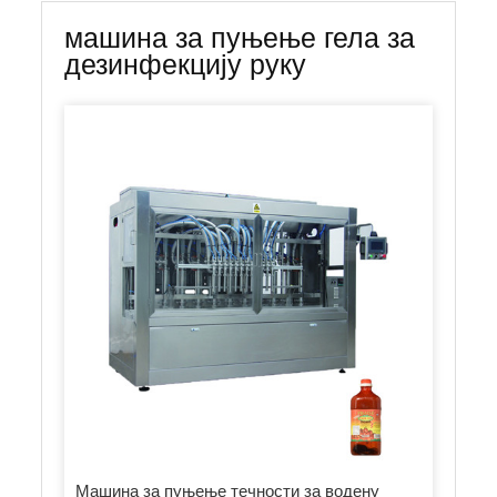
машина за пуњење гела за
дезинфекцију руку
Машина за пуњење течности за водену