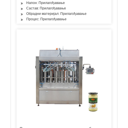
Напон: Прилагођавање
Састав: Прилагођавање
Обрадни материјал: Прилагођавање
Процес: Прилагођавање