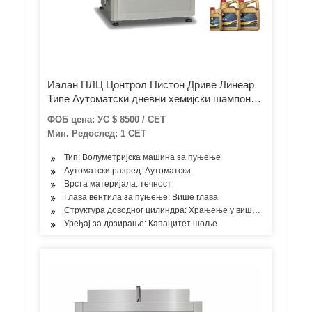
Иалан ПЛЦ Цонтрол Пистон Дриве Линеар
Типе Аутоматски дневни хемијски шампон
Сос за ручно прање Кечап Мед јогурт
ФОБ цена: УС $ 8500 / СЕТ
Вискозна течност машина за пуњење
Мин. Редослед: 1 СЕТ
флаша
Тип: Волуметријска машина за пуњење
Аутоматски разред: Аутоматски
Врста материјала: течност
Глава вентила за пуњење: Више глава
Структура доводног цилиндра: Храњење у више просторија
Уређај за дозирање: Капацитет шоље