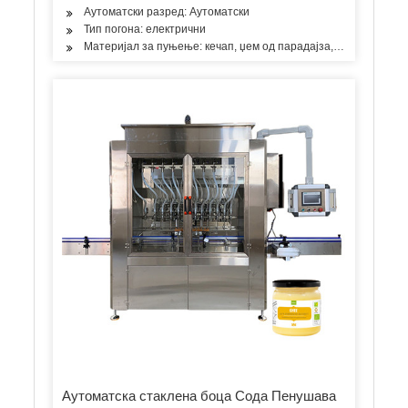
Аутоматски разред: Аутоматски
Тип погона: електрични
Материјал за пуњење: кечап, џем од парадајза, паста
Аутоматска стаклена боца Сода Пенушава