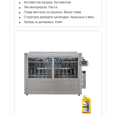
Аутоматски разред: Аутоматски
Тип материјала: Паста
Глава вентила за пуњење: Више глава
Структура доводног цилиндра: Храњење у више просторија
Уређај за дозирање: Клип