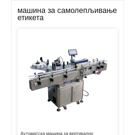
машина за самолепљивање
етикета
Аутоматска машина за вертикално